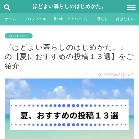
ほどよい暮らしのはじめかた。
ホーム
プロフィール
iHerb（アイハーブ）
暮らし
好きなもの
ブログについて
『ほどよい暮らしのはじめかた。』
の【夏におすすめの投稿１３選】をご
紹介
2020年8月14日