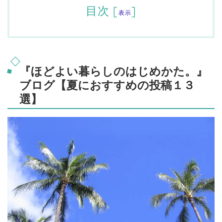
目次
[
]
表示
『ほどよい暮らしのはじめかた。』
ブログ【夏におすすめの投稿１３
選】