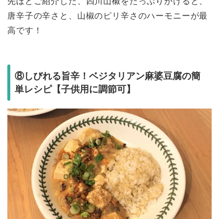
先ほどご紹介した、四川山椒をたっぷりかけると、
唐辛子の辛さと、山椒のピリ辛さのハーモニーが最
高です！
⑧しびれる旨辛！ベジタリアン麻婆豆腐の簡
単レシピ【子供用に調節可】