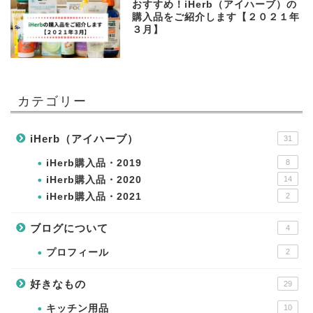
おすすめ！iHerb（アイハーブ）の
購入品をご紹介します【２０２１年
３月】
カテゴリー
iHerb（アイハーブ）
31
iHerb購入品・2019
8
iHerb購入品・2020
14
iHerb購入品・2021
2
ブログについて
4
プロフィール
2
好きなもの
29
キッチン用品
10