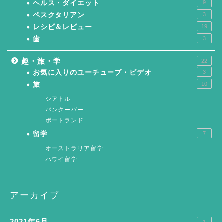
ヘルス・ダイエット
9
ペスクタリアン
3
レシピ＆レビュー
19
歯
3
趣・旅・学
22
お気に入りのユーチューブ・ビデオ
3
旅
10
シアトル
バンクーバー
ポートランド
留学
7
オーストラリア留学
ハワイ留学
アーカイブ
2021年6月
1