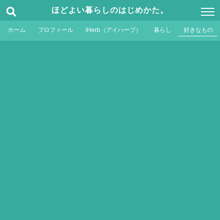
ほどよい暮らしのはじめかた。
ホーム
プロフィール
iHerb（アイハーブ）
暮らし
好きなもの