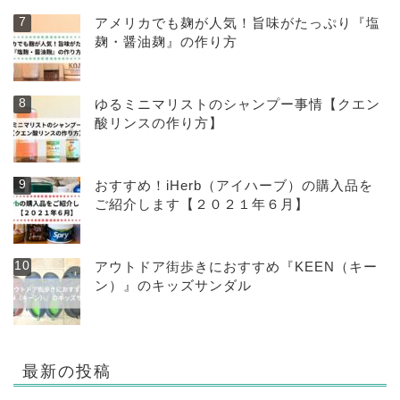
アメリカでも麹が人気！旨味がたっぷり『塩
麹・醤油麹』の作り方
ゆるミニマリストのシャンプー事情【クエン
酸リンスの作り方】
おすすめ！iHerb（アイハーブ）の購入品を
ご紹介します【２０２１年６月】
アウトドア街歩きにおすすめ『KEEN（キー
ン）』のキッズサンダル
最新の投稿