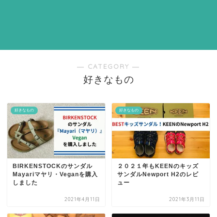
― CATEGORY ―
好きなもの
好きなもの
好きなもの
BIRKENSTOCKのサンダル
２０２１年もKEENのキッズ
Mayariマヤリ・Veganを購入
サンダルNewport H2のレビ
しました
ュー
2021年4月11日
2021年3月11日