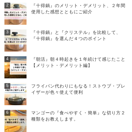
『十得鍋』のメリット・デメリット、２年間
使用した感想とともにご紹介
『十得鍋』と『クリステル』を比較して、
『十得鍋』を選んだ４つのポイント
『朝活』朝４時起きを１年続けて感じたこと
【メリット・デメリット編】
フライパン代わりにもなる！ストウブ・ブレ
イザーが色々使えて便利
マンゴーの『食べやすく・簡単』な切り方２
種類をお教えします。