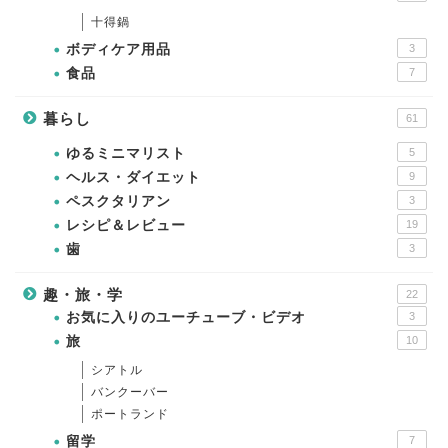
十得鍋
ボディケア用品
3
食品
7
暮らし
61
ゆるミニマリスト
5
ヘルス・ダイエット
9
ペスクタリアン
3
レシピ＆レビュー
19
歯
3
趣・旅・学
22
お気に入りのユーチューブ・ビデオ
3
旅
10
シアトル
バンクーバー
ポートランド
留学
7