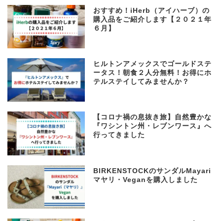
おすすめ！iHerb（アイハーブ）の
購入品をご紹介します【２０２１年
６月】
ヒルトンアメックスでゴールドステ
ータス！朝食２人分無料！お得にホ
テルステイしてみませんか？
【コロナ禍の息抜き旅】自然豊かな
『ワシントン州・レブンワース』へ
行ってきました
BIRKENSTOCKのサンダルMayari
マヤリ・Veganを購入しました