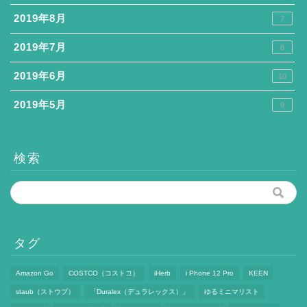
2019年8月
7
2019年7月
8
2019年6月
10
2019年5月
9
検索
タグ
Amazon Go
COSTCO（コストコ）
iHerb
i Phone 12 Pro
KEEN
staub（ストウブ）
「Duralex（デュラレックス）」
ゆるミニマリスト