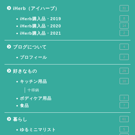
iHerb（アイハーブ）
31
iHerb購入品・2019
8
iHerb購入品・2020
14
iHerb購入品・2021
2
ブログについて
4
プロフィール
2
好きなもの
29
キッチン用品
10
十得鍋
ボディケア用品
3
食品
7
暮らし
61
ゆるミニマリスト
5