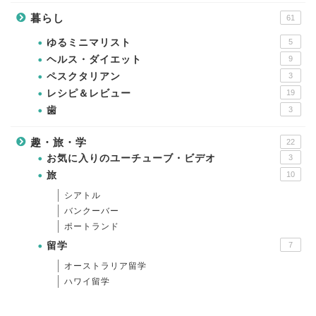
暮らし
61
ゆるミニマリスト
5
ヘルス・ダイエット
9
ペスクタリアン
3
レシピ＆レビュー
19
歯
3
趣・旅・学
22
お気に入りのユーチューブ・ビデオ
3
旅
10
シアトル
バンクーバー
ポートランド
留学
7
オーストラリア留学
ハワイ留学