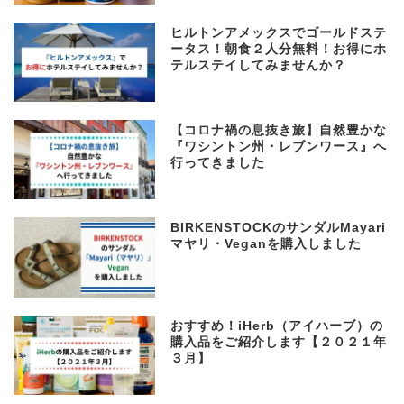
ヒルトンアメックスでゴールドステ
ータス！朝食２人分無料！お得にホ
テルステイしてみませんか？
【コロナ禍の息抜き旅】自然豊かな
『ワシントン州・レブンワース』へ
行ってきました
BIRKENSTOCKのサンダルMayari
マヤリ・Veganを購入しました
おすすめ！iHerb（アイハーブ）の
購入品をご紹介します【２０２１年
３月】