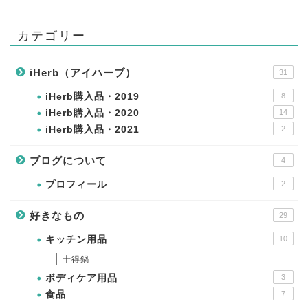
カテゴリー
iHerb（アイハーブ）
31
iHerb購入品・2019
8
iHerb購入品・2020
14
iHerb購入品・2021
2
ブログについて
4
プロフィール
2
好きなもの
29
キッチン用品
10
十得鍋
ボディケア用品
3
食品
7