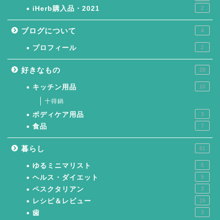
iHerb購入品・2021
2
ブログについて
4
プロフィール
2
好きなもの
29
キッチン用品
10
十得鍋
ボディケア用品
3
食品
7
暮らし
61
ゆるミニマリスト
5
ヘルス・ダイエット
9
ペスクタリアン
3
レシピ＆レビュー
19
歯
3