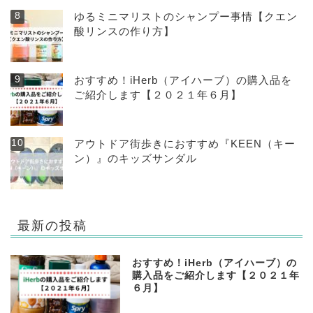
ゆるミニマリストのシャンプー事情【クエン
酸リンスの作り方】
おすすめ！iHerb（アイハーブ）の購入品を
ご紹介します【２０２１年６月】
アウトドア街歩きにおすすめ『KEEN（キー
ン）』のキッズサンダル
最新の投稿
おすすめ！iHerb（アイハーブ）の
購入品をご紹介します【２０２１年
６月】