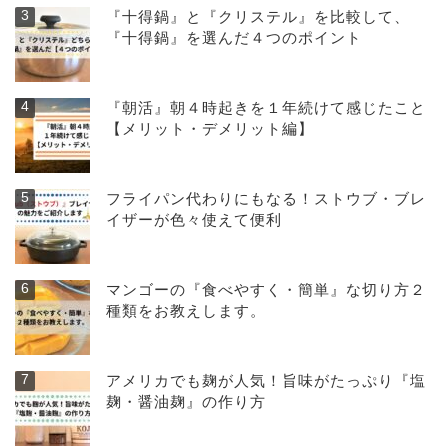
『十得鍋』と『クリステル』を比較して、
『十得鍋』を選んだ４つのポイント
『朝活』朝４時起きを１年続けて感じたこと
【メリット・デメリット編】
フライパン代わりにもなる！ストウブ・ブレ
イザーが色々使えて便利
マンゴーの『食べやすく・簡単』な切り方２
種類をお教えします。
アメリカでも麹が人気！旨味がたっぷり『塩
麹・醤油麹』の作り方