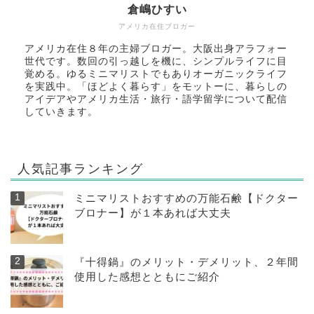
倉嶋ひすい
アメリカ在住ブロガー
アメリカ在住８年の主婦ブロガー。大阪出身アラフォー
世代です。数回の引っ越しを機に、シンプルライフに目
覚める。ゆるミニマリストでもありオーガニックライフ
を実践中。「ほどよく暮らす」をモットーに、暮らしの
アイデアやアメリカ生活・旅行・語学留学について配信
していきます。
人気記事ランキング
ミニマリストおすすめの万能石鹸【ドクター
ブロナー】が１本あれば大丈夫
『十得鍋』のメリット・デメリット、２年間
使用した感想とともにご紹介