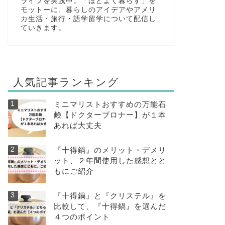
ライフを実践中。「ほどよく暮らす」を
モットーに、暮らしのアイデアやアメリ
カ生活・旅行・語学留学について配信し
ていきます。
人気記事ランキング
ミニマリストおすすめの万能石
鹸【ドクターブロナー】が１本
あれば大丈夫
『十得鍋』のメリット・デメリ
ット、２年間使用した感想とと
もにご紹介
『十得鍋』と『クリステル』を
比較して、『十得鍋』を選んだ
４つのポイント