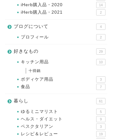
iHerb購入品・2020
14
iHerb購入品・2021
2
ブログについて
4
プロフィール
2
好きなもの
29
キッチン用品
10
十得鍋
ボディケア用品
3
食品
7
暮らし
61
ゆるミニマリスト
5
ヘルス・ダイエット
9
ペスクタリアン
3
レシピ＆レビュー
19