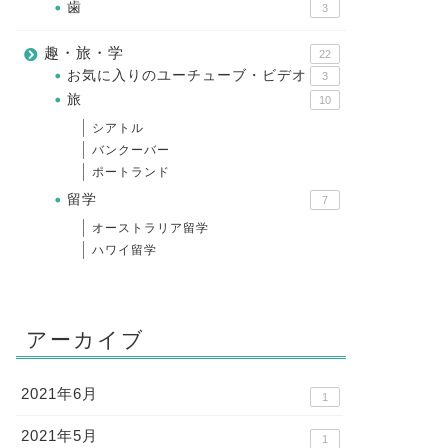
歯
3
趣・旅・学
22
お気に入りのユーチューブ・ビデオ
3
旅
10
シアトル
バンクーバー
ポートランド
留学
7
オーストラリア留学
ハワイ留学
アーカイブ
2021年6月
1
2021年5月
1