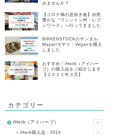
みませんか？
【コロナ禍の息抜き旅】自然
豊かな『ワシントン州・レブ
ンワース』へ行ってきました
BIRKENSTOCKのサンダル
Mayariマヤリ・Veganを購入
しました
おすすめ！iHerb（アイハー
ブ）の購入品をご紹介します
【２０２１年３月】
カテゴリー
iHerb（アイハーブ）
31
iHerb購入品・2019
8