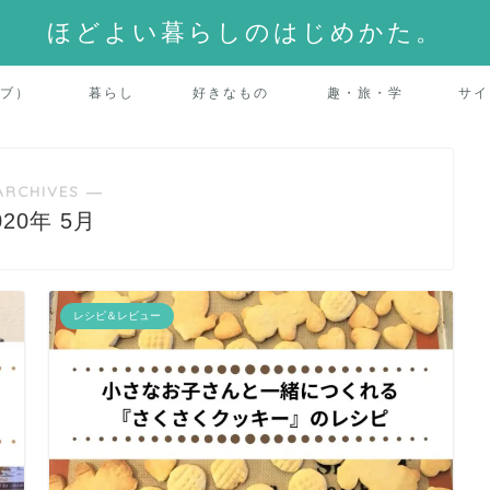
ほどよい暮らしのはじめかた。
ーブ）
暮らし
好きなもの
趣・旅・学
サイ
ARCHIVES ―
020年 5月
レシピ＆レビュー