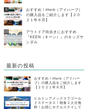
おすすめ！iHerb（アイハーブ）
の購入品をご紹介します【２０
２１年６月】
アウトドア街歩きにおすすめ
『KEEN（キーン）』のキッズサ
ンダル
最新の投稿
おすすめ！iHerb（アイハー
ブ）の購入品をご紹介します
【２０２１年６月】
ヒルトンアメックスでゴール
ドステータス！朝食２人分無
料！お得にホテルステイして