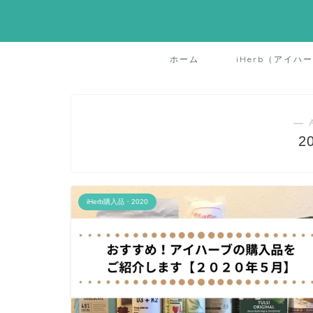
ホーム
iHerb（アイハ
― 
2
iHerb購入品・2020