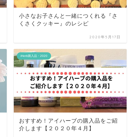
小さなお子さんと一緒につくれる『さ
くさくクッキー』のレシピ
日
2020年5月17日
iHerb購入品・2020
おすすめ！アイハーブの購入品をご紹
介します【２０２０年４月】