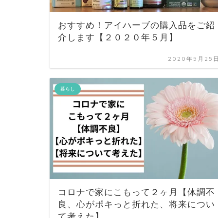
おすすめ！アイハーブの購入品をご紹
介します【２０２０年５月】
2020年5月25
暮らし
コロナで家にこもって２ヶ月【体調不
良、心がポキっと折れた、将来につい
て考えた】