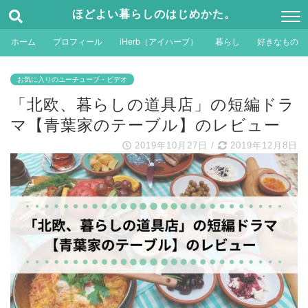
ほどよい暮らしのはじめかた。
ホーム
プロフィール
iHerb（アイハーブ）
暮らし
好きなもの
お気に入りのユーチューブ・ビデオ
「北欧、暮らしの道具店」の短編ドラ
マ【青葉家のテーブル】のレビュー
2019年10月27日
/
2019年12月8日