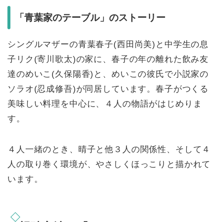
「青葉家のテーブル」のストーリー
シングルマザーの⻘葉春⼦(⻄⽥尚美)と中学生の息
子リク(寄川歌太)の家に、春子の年の離れた飲み友
達のめいこ(久保陽⾹)と、めいこの彼⽒で小説家の
ソラオ(忍成修吾)が同居しています。春子がつくる
美味しい料理を中心に、４人の物語がはじめりま
す。
４人一緒のとき、晴子と他３人の関係性、そして４
人の取り巻く環境が、やさしくほっこりと描かれて
います。