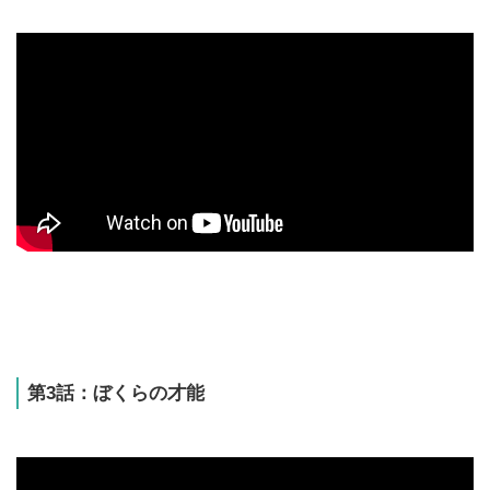
第3話：ぼくらの才能