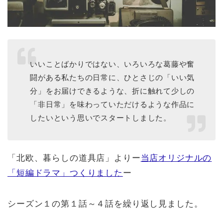
いいことばかりではない、いろいろな葛藤や奮
闘がある私たちの日常に、ひとさじの「いい気
分」をお届けできるような、折に触れて少しの
「非日常」を味わっていただけるような作品に
したいという思いでスタートしました。
「北欧、暮らしの道具店」よりー
当店オリジナルの
「短編ドラマ」つくりました
ー
シーズン１の第１話～４話を繰り返し見ました。