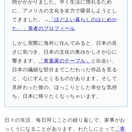
間がかかりました。早く生活に慣れるため
に、アメリカの文化を全力で吸収しようとし
てきました。→
「ほどよい暮らしのはじめか
た。」筆者のプロフィール
しかし実際に海外に住んでみると、日本の良
さに気づき、日本の文化の奥ゆかしさが心に
響きます。
「青葉家のテーブル」
と出会い、
日本の繊細な部分までこだわった作品を見る
と、心にずんとくるものがあります。そして
見終わった後の、ほっこりとした幸せな気持
ち。日本に帰りたくなっちゃいます。
日々の生活、毎日同じことの繰り返しで、家事がお
っくうになることがあります。わたしにとって
「青