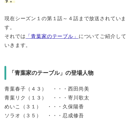
す。
現在シーズン１の第１話～４話まで放送されていま
す。
それでは
「青葉家のテーブル」
についてご紹介して
いきます。
「青葉家のテーブル」の登場人物
⻘葉春⼦（４３） ・・・西田尚美
青葉リク（１３） ・・・寄川歌太
めいこ（３１） ・・・久保陽⾹
ソラオ（３５） ・・・忍成修吾