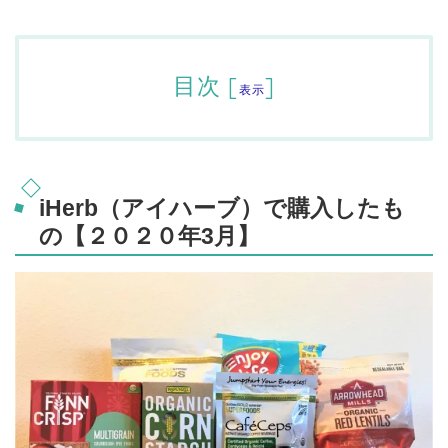
目次
[
]
表示
iHerb（アイハーブ）で購入したも
の【２０２０年3月】