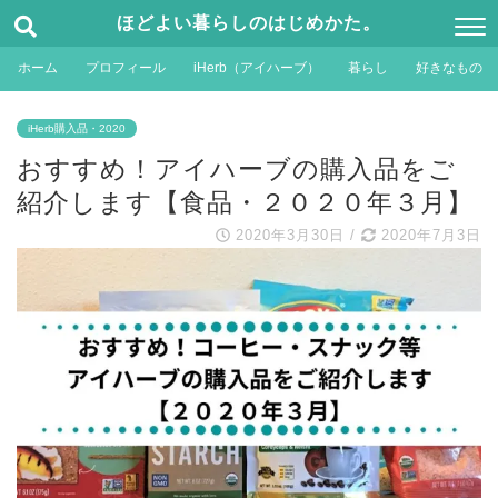
ほどよい暮らしのはじめかた。
ホーム
プロフィール
iHerb（アイハーブ）
暮らし
好きなもの
iHerb購入品・2020
おすすめ！アイハーブの購入品をご
紹介します【食品・２０２０年３月】
2020年3月30日
/
2020年7月3日