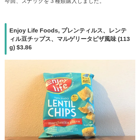
今回、スナックを３種類購入しました。
Enjoy Life Foods, プレンティルス、レンテ
ィル豆チップス、マルゲリータピザ風味 (113
g) $3.86