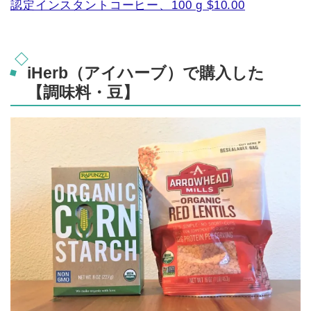
認定インスタントコーヒー、100 g $10.00
iHerb（アイハーブ）で購入した
【調味料・豆】