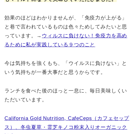
効果のほどはわかりませんが、「免疫力が上がる」
と巷で言われているものは色々ためしてみたいと思
っています。→
ウィルスに負けない！免疫力を高め
るために私が実践している９つのこと
今は気持ちを強くもち、「ウイルスに負けない」と
いう気持ちが一番大事だと思うからです。
ランチを食べた後のほっと一息に、毎日美味しくい
ただいています。
California Gold Nutrition, CafeCeps（カフェセップ
ス）、冬虫夏草・霊芝キノコ粉末入りオーガニック