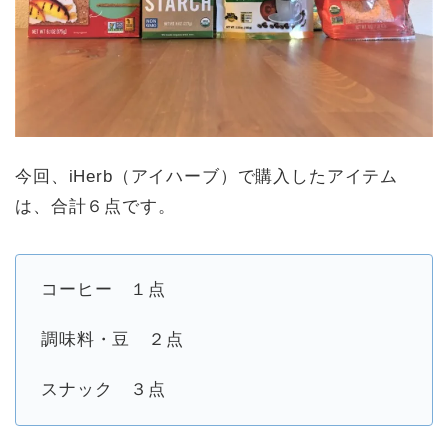
今回、iHerb（アイハーブ）で購入したアイテム
は、合計６点です。
コーヒー １点
調味料・豆 ２点
スナック ３点