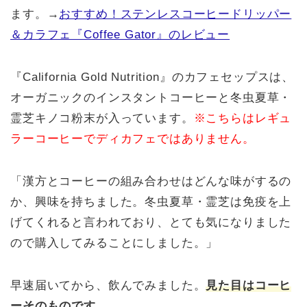
ます。→
おすすめ！ステンレスコーヒードリッパー
＆カラフェ『Coffee Gator』のレビュー
『California Gold Nutrition』のカフェセップスは、
オーガニックのインスタントコーヒーと冬虫夏草・
霊芝キノコ粉末が入っています。
※こちらはレギュ
ラーコーヒーでディカフェではありません。
「漢方とコーヒーの組み合わせはどんな味がするの
か、興味を持ちました。冬虫夏草・霊芝は免疫を上
げてくれると言われており、とても気になりました
ので購入してみることにしました。」
早速届いてから、飲んでみました。
見た目はコーヒ
ーそのものです。