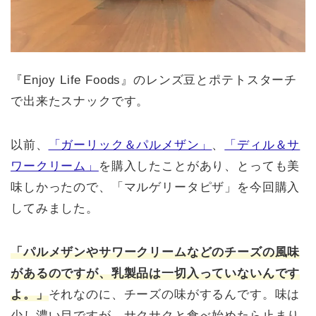
『Enjoy Life Foods』のレンズ豆とポテトスターチ
で出来たスナックです。
以前、
「ガーリック＆パルメザン」
、
「ディル＆サ
ワークリーム」
を購入したことがあり、とっても美
味しかったので、「マルゲリータピザ」を今回購入
してみました。
「パルメザンやサワークリームなどのチーズの風味
があるのですが、乳製品は一切入っていないんです
よ。」
それなのに、チーズの味がするんです。味は
少し濃い目ですが、サクサクと食べ始めたら止まり