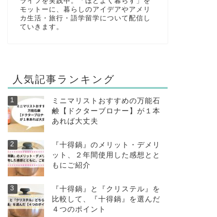
ライフを実践中。「ほどよく暮らす」を
モットーに、暮らしのアイデアやアメリ
カ生活・旅行・語学留学について配信し
ていきます。
人気記事ランキング
ミニマリストおすすめの万能石
鹸【ドクターブロナー】が１本
あれば大丈夫
『十得鍋』のメリット・デメリ
ット、２年間使用した感想とと
もにご紹介
『十得鍋』と『クリステル』を
比較して、『十得鍋』を選んだ
４つのポイント