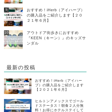
おすすめ！iHerb（アイハーブ）
の購入品をご紹介します【２０
２１年６月】
アウトドア街歩きにおすすめ
『KEEN（キーン）』のキッズサ
ンダル
最新の投稿
おすすめ！iHerb（アイハー
ブ）の購入品をご紹介します
【２０２１年６月】
ヒルトンアメックスでゴール
ドステータス！朝食２人分無
料！お得にホテルステイして