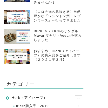
みませんか？
【コロナ禍の息抜き旅】自然
豊かな『ワシントン州・レブ
ンワース』へ行ってきました
BIRKENSTOCKのサンダル
Mayariマヤリ・Veganを購入
しました
おすすめ！iHerb（アイハー
ブ）の購入品をご紹介します
【２０２１年３月】
カテゴリー
iHerb（アイハーブ）
31
iHerb購入品・2019
8