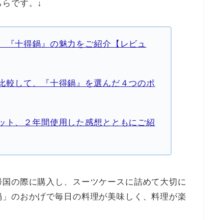
らです。↓
、『十得鍋』の魅力をご紹介【レビュ
比較して、『十得鍋』を選んだ４つのポ
ット、２年間使用した感想とともにご紹
帰国の際に購入し、スーツケースに詰めて大切に
鍋」のおかげで毎日の料理が美味しく、料理が楽