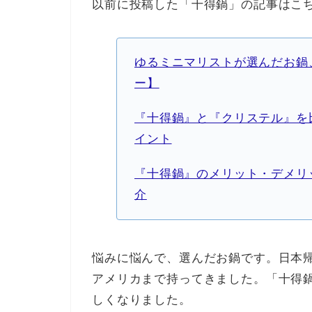
以前に投稿した「十得鍋」の記事はこち
ゆるミニマリストが選んだお鍋
ー】
『十得鍋』と『クリステル』を
イント
『十得鍋』のメリット・デメリ
介
悩みに悩んで、選んだお鍋です。日本
アメリカまで持ってきました。「十得
しくなりました。