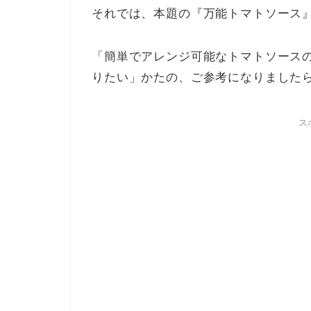
それでは、本題の『万能トマトソース
「簡単でアレンジ可能なトマトソース
りたい」かたの、ご参考になりました
ス