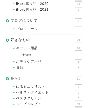
iHerb購入品・2020
14
iHerb購入品・2021
2
ブログについて
4
プロフィール
2
好きなもの
29
キッチン用品
10
十得鍋
ボディケア用品
3
食品
7
暮らし
61
ゆるミニマリスト
5
ヘルス・ダイエット
9
ペスクタリアン
3
レシピ＆レビュー
19