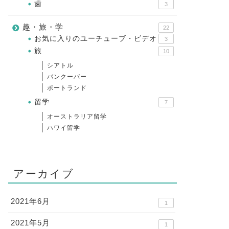
歯
3
趣・旅・学
22
お気に入りのユーチューブ・ビデオ
3
旅
10
シアトル
バンクーバー
ポートランド
留学
7
オーストラリア留学
ハワイ留学
アーカイブ
2021年6月
1
2021年5月
1