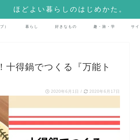
ほどよい暮らしのはじめかた。
ーブ）
暮らし
好きなもの
趣・旅・学
サイ
！十得鍋でつくる『万能ト
2020年6月1日
/
2020年6月17日