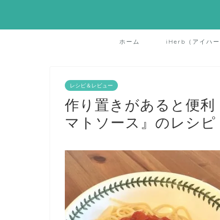
ホーム
iHerb（アイハ
レシピ＆レビュー
作り置きがあると便利
マトソース』のレシピ