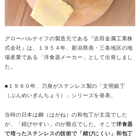
グローバルナイフの製造元である『吉田金属工業株
式会社』は、１９５４年、新潟県燕・三条地区の地
場産業である「洋食器メーカー」として出発しまし
た。
■１９６０年、刀身がステンレス製の「文明銀丁
（ぶんめいぎんちょう）」シリーズを発表。
当時の日本は鋼（はがね）の和包丁が主流でした
が、「錆びやすい」のが難点でした。そこで
洋食器
で培ったステンレスの技術で「錆びにくい」和包丁