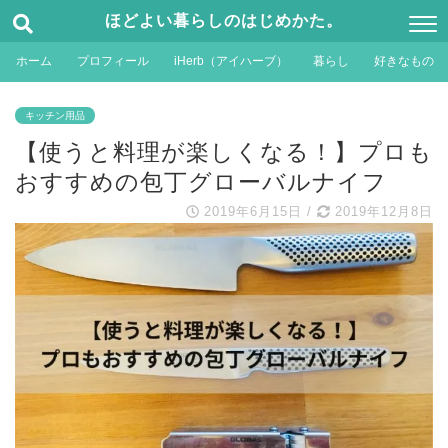
ほどよい暮らしのはじめかた。
ホーム
プロフィール
iHerb（アイハーブ）
暮らし
好きなもの
キッチン用品
【使うと料理が楽しくなる！】プロも
おすすめの包丁グローバルナイフ
2019年6月15日
/
2019年12月8日