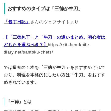
おすすめのタイプは「三徳か牛刀」
「包丁日記」
さんのウェブサイトより
【「三徳包丁」と「牛刀」の違いまとめ。初心者は
どちらを選ぶべき？】
https://kitchen-knife-
diary.net/santoku-chefs/
では最初の１本を
「三徳か牛刀」
をおすすめされて
おり、
料理を本格的にしたい方は「牛刀」をおすす
めされています。
『三徳』とは