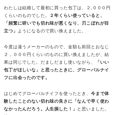
わたしは結婚して最初に買った包丁は、２,０００円
くらいのものでした。
２年くらい使っていると、
「頻繁に研いでも切れ味が悪くなり、刃こぼれが目
立つ」
ようになるので買い換えました。
今度は違うメーカーのもので、金額も前回とおなじ
２，０００円くらいのものに買い換えましたが、結
果は同じでした。だましだまし使いながら、
「いい
包丁がほしいな」と思ったときに、グローバルナイ
フに出会ったのです。
はじめてグローバルナイフを使ったとき、
今まで体
験したことのない切れ味の良さに「なんで早く使わ
なかったんだろう。人生損した！」
と思いました。