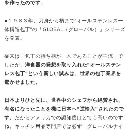
を作ったのです
。
■１９８３年、刀身から柄まで“オールステンレス一
体構造包丁”の「GLOBAL（グローバル）」シリーズ
を発表。
従来は「包丁の持ち柄が、木であることが主流」で
したが、
洋食器の発想を取り入れた“オールステン
レス包丁”という新しい試みは、世界の包丁業界を
驚かせました。
日本よりひと先に、世界中のシェフから絶賛され、
有名になったことを機に日本へ“逆輸入”されたので
す。
だからアメリカでの認知度はとても高いのです
ね。キッチン用品専門店では必ず「グローバルナイ