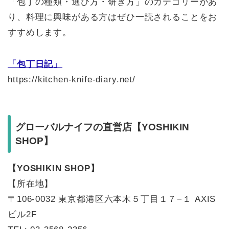
「包丁の種類・選び方・研ぎ方」のカテゴリーがあ
り、料理に興味がある方はぜひ一読されることをお
すすめします。
「包丁日記」
https://kitchen-knife-diary.net/
グローバルナイフの直営店【YOSHIKIN
SHOP】
【YOSHIKIN SHOP】
【所在地】
〒106-0032 東京都港区六本木５丁目１７−１ AXIS
ビル2F