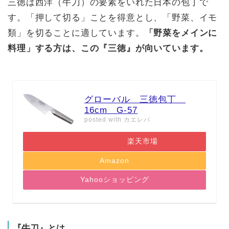
三徳は西洋（牛刀）の要素をいれた日本の包丁で
す。「押して切る」ことを得意とし、「野菜、イモ
類」を切ることに適しています。
「野菜をメインに
料理」する方は、この『三徳』が向いています。
グローバル 三徳包丁
16cm G-57
posted with
カエレバ
楽天市場
Amazon
Yahooショッピング
『牛刀』とは