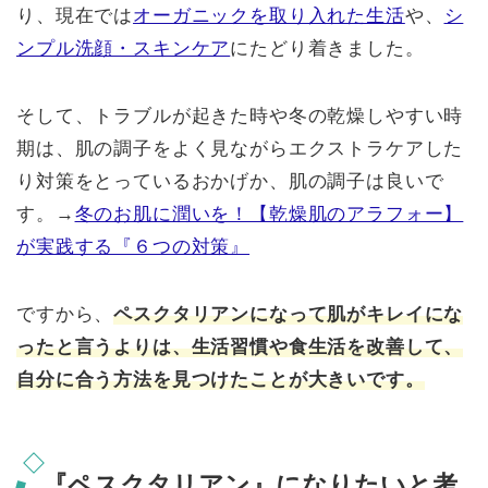
り、現在では
オーガニックを取り入れた生活
や、
シ
ンプル洗顔・スキンケア
にたどり着きました。
そして、トラブルが起きた時や冬の乾燥しやすい時
期は、肌の調子をよく見ながらエクストラケアした
り対策をとっているおかげか、肌の調子は良いで
す。→
冬のお肌に潤いを！【乾燥肌のアラフォー】
が実践する『６つの対策』
ですから、
ペスクタリアンになって肌がキレイにな
ったと言うよりは、生活習慣や食生活を改善して、
自分に合う方法を見つけたことが大きいです。
『ペスクタリアン』になりたいと考