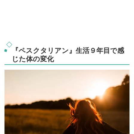
『ペスクタリアン』生活９年目で感
じた体の変化