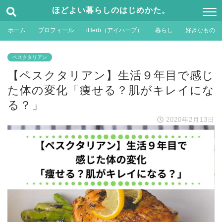
ほどよい暮らしのはじめかた。
ホーム
プロフィール
iHerb（アイハーブ）
暮らし
好きなもの
ペスクタリアン
【ペスクタリアン】生活９年目で感じ
た体の変化「痩せる？肌がキレイにな
る？」
2020年2月13日