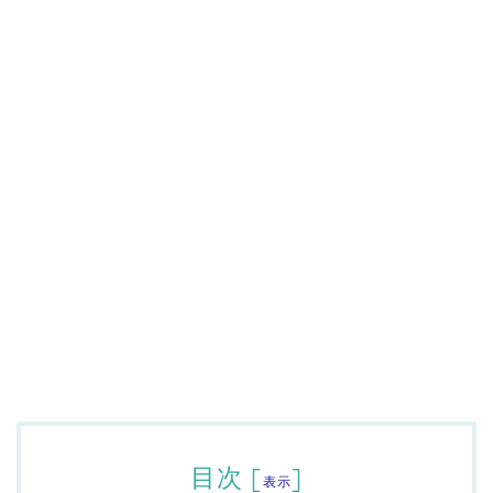
目次
[
]
表示