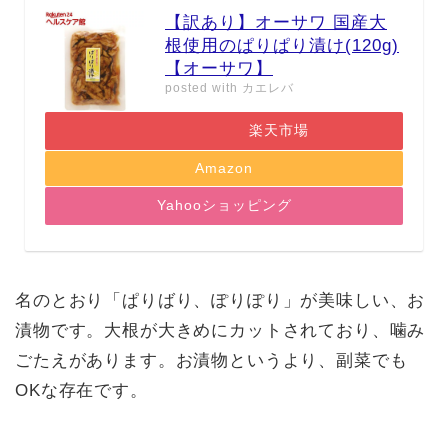
【訳あり】オーサワ 国産大
根使用のぱりぱり漬け(120g)
【オーサワ】
posted with
カエレバ
楽天市場
Amazon
Yahooショッピング
名のとおり「ぱりばり、ぽりぽり」が美味しい、お
漬物です。大根が大きめにカットされており、噛み
ごたえがあります。お漬物というより、副菜でも
OKな存在です。