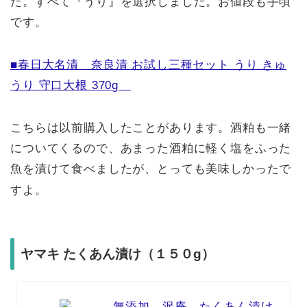
た。すべて『うり』を選択しました。お値段も手頃
です。
■春日大名漬 奈良漬 お試し三種セット うり きゅ
うり 守口大根 370g
こちらは以前購入したことがあります。酒粕も一緒
についてくるので、あまった酒粕に軽く塩をふった
魚を漬けて食べましたが、とっても美味しかったで
すよ。
ヤマキ たくあん漬け（１５０g）
無添加 沢庵 たくあん漬け