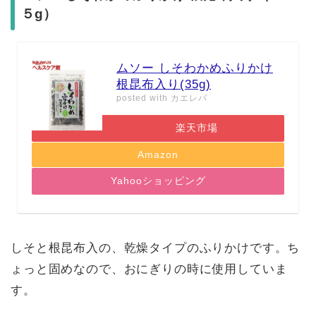
５g）
ムソー しそわかめふりかけ
根昆布入り(35g)
posted with
カエレバ
楽天市場
Amazon
Yahooショッピング
しそと根昆布入の、乾燥タイプのふりかけです。ち
ょっと固めなので、おにぎりの時に使用していま
す。