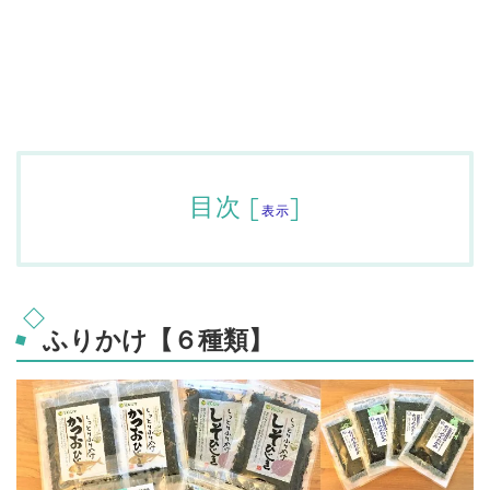
目次
[
]
表示
ふりかけ【６種類】