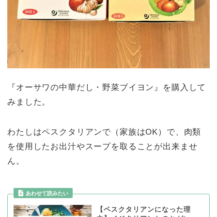
『オーサワの中華だし・野菜ブイヨン』を購入して
みました。
わたしはペスクタリアンで（家族はOK）で、肉類
を使用したお出汁やスープを取ることが出来ませ
ん。
【ペスクタリアンになった理