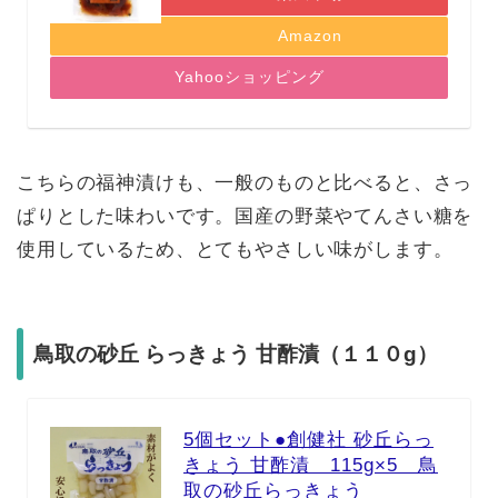
Amazon
Yahooショッピング
こちらの福神漬けも、一般のものと比べると、さっ
ぱりとした味わいです。国産の野菜やてんさい糖を
使用しているため、とてもやさしい味がします。
鳥取の砂丘 らっきょう 甘酢漬（１１０g）
5個セット●創健社 砂丘らっ
きょう 甘酢漬 115g×5 鳥
取の砂丘らっきょう