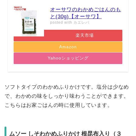
オーサワのわかめごはんのも
と(30g)【オーサワ】
posted with
カエレバ
楽天市場
Amazon
Yahooショッピング
ソフトタイプのわかめふりかけです。塩分は少なめ
で、わかめの味をしっかり味わうことができます。
こちらはお家ごはんの時に使用しています。
ムソー しそわかめふりかけ 根昆布入り（３