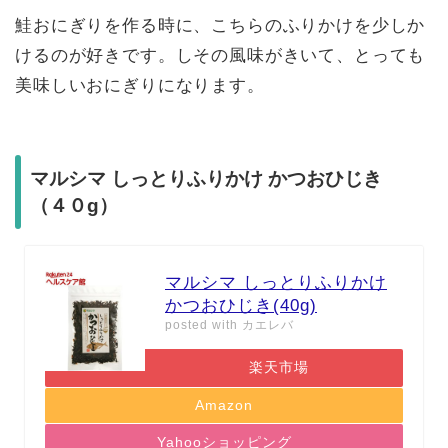
鮭おにぎりを作る時に、こちらのふりかけを少しか
けるのが好きです。しその風味がきいて、とっても
美味しいおにぎりになります。
マルシマ しっとりふりかけ かつおひじき
（４０g）
マルシマ しっとりふりかけ
かつおひじき(40g)
posted with
カエレバ
楽天市場
Amazon
Yahooショッピング