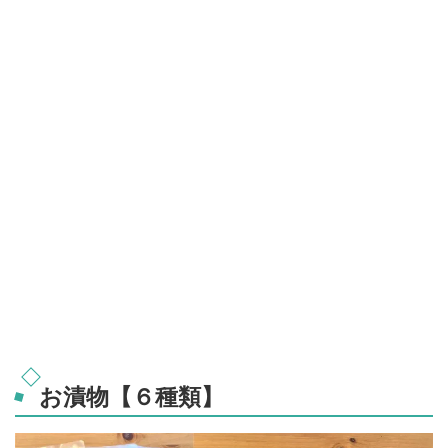
お漬物【６種類】