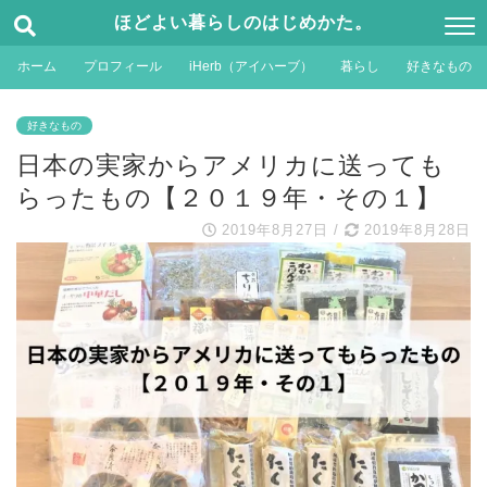
ほどよい暮らしのはじめかた。
ホーム
プロフィール
iHerb（アイハーブ）
暮らし
好きなもの
好きなもの
日本の実家からアメリカに送っても
らったもの【２０１９年・その１】
2019年8月27日
/
2019年8月28日