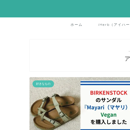
ホーム
iHerb（アイハ
好きなもの