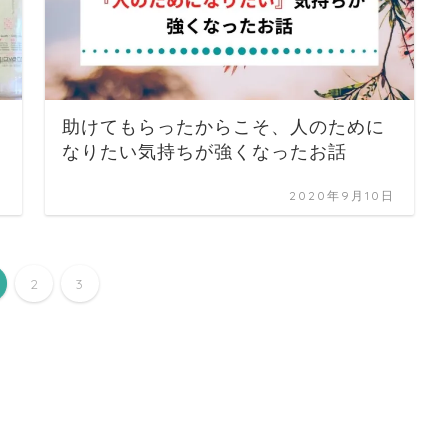
２
助けてもらったからこそ、人のために
なりたい気持ちが強くなったお話
日
2020年9月10日
2
3