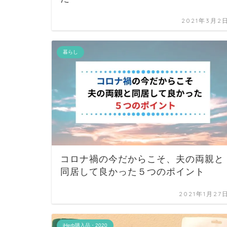
2021年3月2
暮らし
コロナ禍の今だからこそ、夫の両親と
同居して良かった５つのポイント
2021年1月27
iHerb購入品・2020