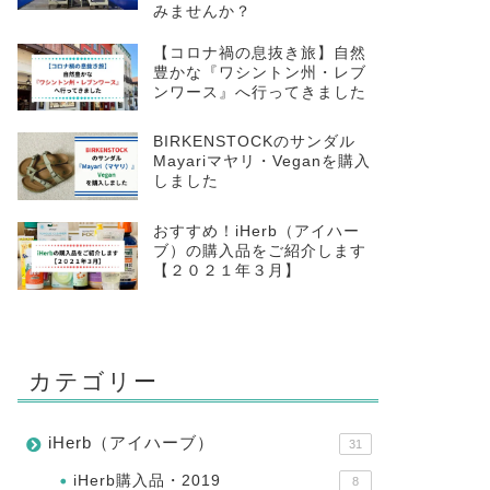
みませんか？
【コロナ禍の息抜き旅】自然
豊かな『ワシントン州・レブ
ンワース』へ行ってきました
BIRKENSTOCKのサンダル
Mayariマヤリ・Veganを購入
しました
おすすめ！iHerb（アイハー
ブ）の購入品をご紹介します
【２０２１年３月】
カテゴリー
iHerb（アイハーブ）
31
iHerb購入品・2019
8