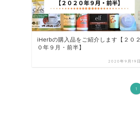
iHerbの購入品をご紹介します【２０
０年９月・前半】
2020年9月19
1