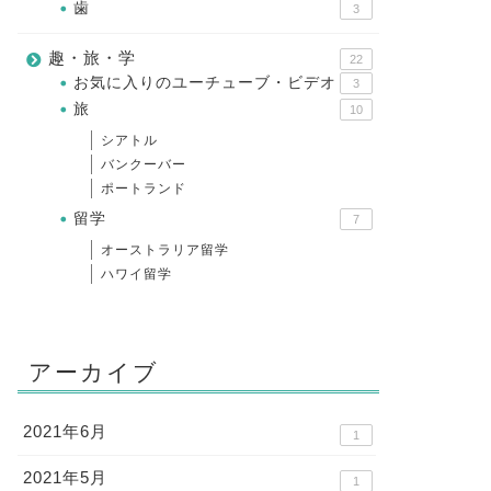
歯
3
趣・旅・学
22
お気に入りのユーチューブ・ビデオ
3
旅
10
シアトル
バンクーバー
ポートランド
留学
7
オーストラリア留学
ハワイ留学
アーカイブ
2021年6月
1
2021年5月
1