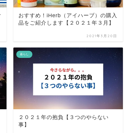
ヤ
おすすめ！iHerb（アイハーブ）の購入
品をご紹介します【２０２１年３月】
日
2021年3月20日
暮らし
２０２１年の抱負【３つのやらない
事】