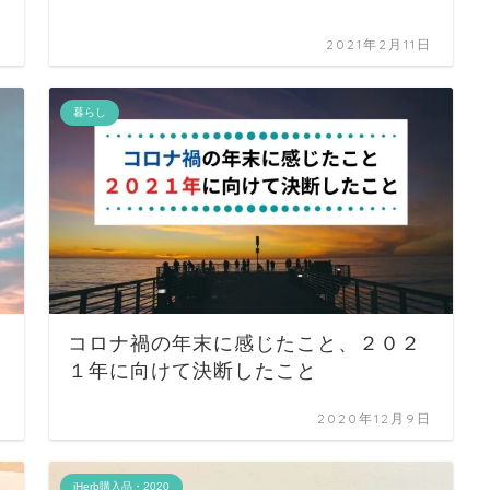
日
2021年2月11日
暮らし
コロナ禍の年末に感じたこと、２０２
１年に向けて決断したこと
日
2020年12月9日
iHerb購入品・2020