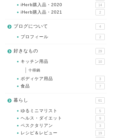
iHerb購入品・2020
14
iHerb購入品・2021
2
ブログについて
4
プロフィール
2
好きなもの
29
キッチン用品
10
十得鍋
ボディケア用品
3
食品
7
暮らし
61
ゆるミニマリスト
5
ヘルス・ダイエット
9
ペスクタリアン
3
レシピ＆レビュー
19