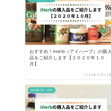
おすすめ！iHerb（アイハーブ）の購
品をご紹介します【２０２０年１０
月】
2020年10月23
iHerb購入品・2020