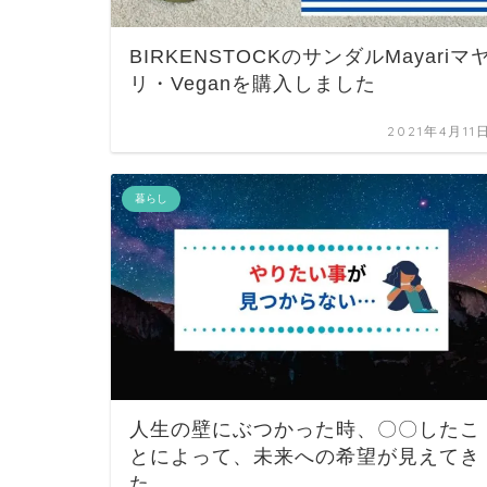
BIRKENSTOCKのサンダルMayariマ
リ・Veganを購入しました
2021年4月11
暮らし
人生の壁にぶつかった時、〇〇したこ
とによって、未来への希望が見えてき
た