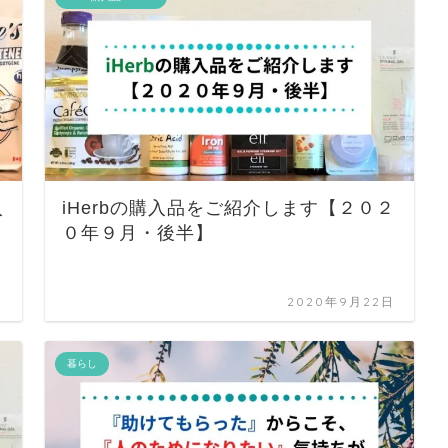
入
iHerbの購入品をご紹介します【２０２
０年９月・後半】
日
2020年9月22日
暮らし