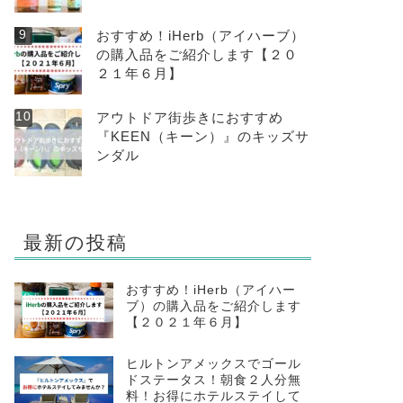
おすすめ！iHerb（アイハーブ）
の購入品をご紹介します【２０
２１年６月】
アウトドア街歩きにおすすめ
『KEEN（キーン）』のキッズサ
ンダル
最新の投稿
おすすめ！iHerb（アイハー
ブ）の購入品をご紹介します
【２０２１年６月】
ヒルトンアメックスでゴール
ドステータス！朝食２人分無
料！お得にホテルステイして