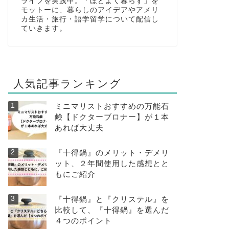
ライフを実践中。「ほどよく暮らす」を
モットーに、暮らしのアイデアやアメリ
カ生活・旅行・語学留学について配信し
ていきます。
人気記事ランキング
ミニマリストおすすめの万能石
鹸【ドクターブロナー】が１本
あれば大丈夫
『十得鍋』のメリット・デメリ
ット、２年間使用した感想とと
もにご紹介
『十得鍋』と『クリステル』を
比較して、『十得鍋』を選んだ
４つのポイント