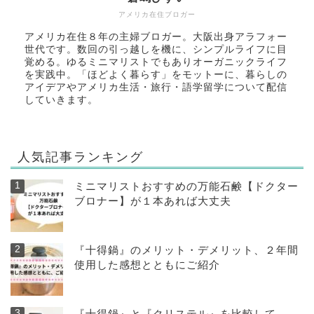
アメリカ在住ブロガー
アメリカ在住８年の主婦ブロガー。大阪出身アラフォー
世代です。数回の引っ越しを機に、シンプルライフに目
覚める。ゆるミニマリストでもありオーガニックライフ
を実践中。「ほどよく暮らす」をモットーに、暮らしの
アイデアやアメリカ生活・旅行・語学留学について配信
していきます。
人気記事ランキング
ミニマリストおすすめの万能石鹸【ドクター
ブロナー】が１本あれば大丈夫
『十得鍋』のメリット・デメリット、２年間
使用した感想とともにご紹介
『十得鍋』と『クリステル』を比較して、