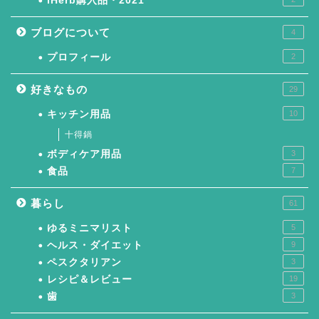
iHerb購入品・2021
ブログについて
4
プロフィール
2
好きなもの
29
キッチン用品
10
十得鍋
ボディケア用品
3
食品
7
暮らし
61
ゆるミニマリスト
5
ヘルス・ダイエット
9
ペスクタリアン
3
レシピ＆レビュー
19
歯
3