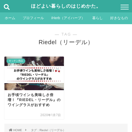
ほどよい暮らしのはじめかた。
ホーム
プロフィール
iHerb（アイハーブ）
暮らし
好きなもの
― TAG ―
Riedel（リーデル）
キッチン用品
お手頃ワインも美味しさ倍
増！『RIEDEL・リーデル』の
ワイングラスがおすすめ
2020年1月7日
HOME
タグ : Riedel（リーデル）