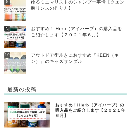
ゆるミニマリストのシャンプー事情【クエン
酸リンスの作り方】
おすすめ！iHerb（アイハーブ）の購入品を
ご紹介します【２０２１年６月】
アウトドア街歩きにおすすめ『KEEN（キー
ン）』のキッズサンダル
最新の投稿
おすすめ！iHerb（アイハーブ）の
購入品をご紹介します【２０２１年
６月】