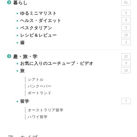
暮らし
61
ゆるミニマリスト
5
ヘルス・ダイエット
9
ペスクタリアン
3
レシピ＆レビュー
19
歯
3
趣・旅・学
22
お気に入りのユーチューブ・ビデオ
3
旅
10
シアトル
バンクーバー
ポートランド
留学
7
オーストラリア留学
ハワイ留学