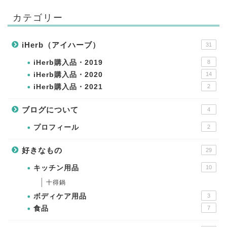
カテゴリー
iHerb（アイハーブ）
31
iHerb購入品・2019
8
iHerb購入品・2020
14
iHerb購入品・2021
2
ブログについて
4
プロフィール
2
好きなもの
29
キッチン用品
10
十得鍋
ボディケア用品
3
食品
7