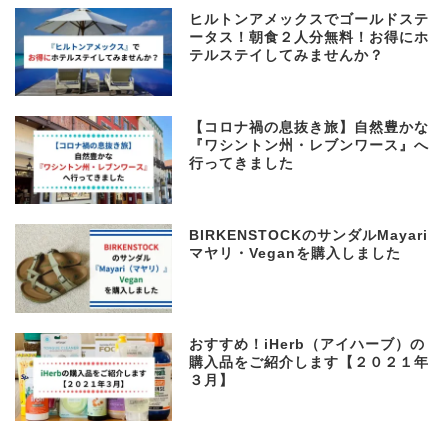
ヒルトンアメックスでゴールドステ
ータス！朝食２人分無料！お得にホ
テルステイしてみませんか？
【コロナ禍の息抜き旅】自然豊かな
『ワシントン州・レブンワース』へ
行ってきました
BIRKENSTOCKのサンダルMayari
マヤリ・Veganを購入しました
おすすめ！iHerb（アイハーブ）の
購入品をご紹介します【２０２１年
３月】