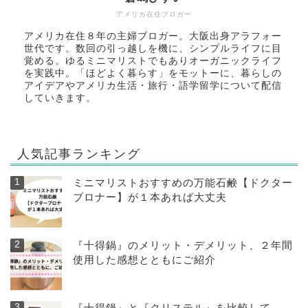
アメリカ在住ブロガー
アメリカ在住８年の主婦ブロガー。大阪出身アラフォー
世代です。数回の引っ越しを機に、シンプルライフに目
覚める。ゆるミニマリストでもありオーガニックライフ
を実践中。「ほどよく暮らす」をモットーに、暮らしの
アイデアやアメリカ生活・旅行・語学留学について配信
していきます。
人気記事ランキング
ミニマリストおすすめの万能石鹸【ドクター
ブロナー】が１本あれば大丈夫
『十得鍋』のメリット・デメリット、２年間
使用した感想とともにご紹介
『十得鍋』と『クリステル』を比較して、