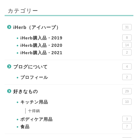
カテゴリー
iHerb（アイハーブ）
31
iHerb購入品・2019
8
iHerb購入品・2020
14
iHerb購入品・2021
2
ブログについて
4
プロフィール
2
好きなもの
29
キッチン用品
10
十得鍋
ボディケア用品
3
食品
7