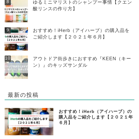
ゆるミニマリストのシャンプー事情【クエン
酸リンスの作り方】
おすすめ！iHerb（アイハーブ）の購入品を
ご紹介します【２０２１年６月】
アウトドア街歩きにおすすめ『KEEN（キー
ン）』のキッズサンダル
最新の投稿
おすすめ！iHerb（アイハーブ）の
購入品をご紹介します【２０２１年
６月】