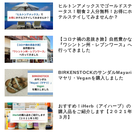
ヒルトンアメックスでゴールドステ
ータス！朝食２人分無料！お得にホ
テルステイしてみませんか？
【コロナ禍の息抜き旅】自然豊かな
『ワシントン州・レブンワース』へ
行ってきました
BIRKENSTOCKのサンダルMayari
マヤリ・Veganを購入しました
おすすめ！iHerb（アイハーブ）の
購入品をご紹介します【２０２１年
３月】