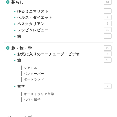
暮らし
61
ゆるミニマリスト
5
ヘルス・ダイエット
9
ペスクタリアン
3
レシピ＆レビュー
19
歯
3
趣・旅・学
22
お気に入りのユーチューブ・ビデオ
3
旅
10
シアトル
バンクーバー
ポートランド
留学
7
オーストラリア留学
ハワイ留学