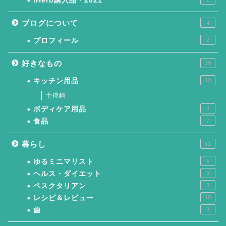
iHerb購入品・2021
ブログについて
4
プロフィール
2
好きなもの
29
キッチン用品
10
十得鍋
ボディケア用品
3
食品
7
暮らし
61
ゆるミニマリスト
5
ヘルス・ダイエット
9
ペスクタリアン
3
レシピ＆レビュー
19
歯
3