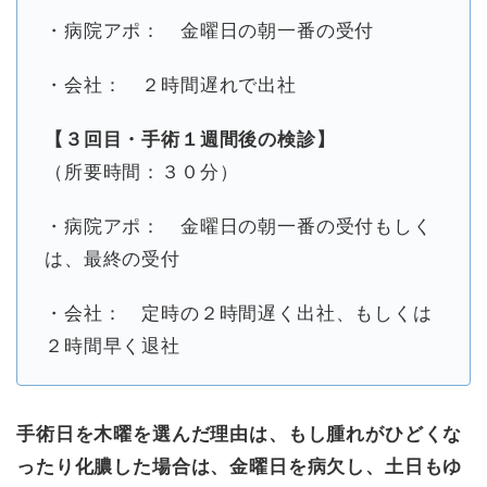
・病院アポ： 金曜日の朝一番の受付
・会社： ２時間遅れで出社
【３回目・手術１週間後の検診】
（所要時間：３０分）
・病院アポ： 金曜日の朝一番の受付もしく
は、最終の受付
・会社： 定時の２時間遅く出社、もしくは
２時間早く退社
手術日を木曜を選んだ理由は、もし腫れがひどくな
ったり化膿した場合は、金曜日を病欠し、土日もゆ