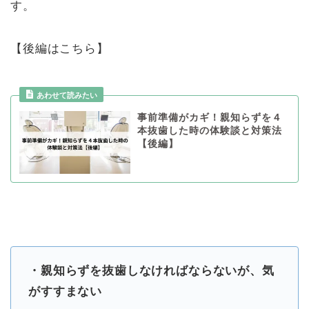
す。
【後編はこちら】
事前準備がカギ！親知らずを４
本抜歯した時の体験談と対策法
【後編】
・親知らずを抜歯しなければならないが、気
がすすまない