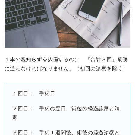
１本の親知らずを抜歯するのに、『合計３回』病院
に通わなければなりません。（初回の診察を除く）
１回目： 手術日
２回目： 手術の翌日、術後の経過診察と消
毒
３回目： 手術１週間後、術後の経過診察と