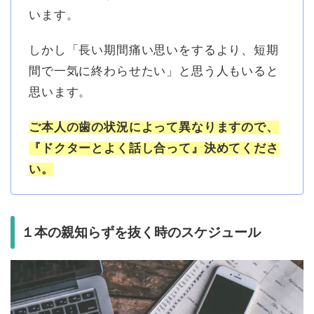
います。
しかし「長い期間痛い思いをするより、短期
間で一気に終わらせたい」と思う人もいると
思います。
ご本人の歯の状況によって異なりますので、
『ドクターとよく話し合って』決めてくださ
い。
１本の親知らずを抜く時のスケジュール