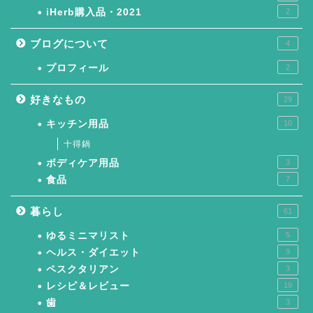
iHerb購入品・2021
2
ブログについて
4
プロフィール
2
好きなもの
29
キッチン用品
10
十得鍋
ボディケア用品
3
食品
7
暮らし
61
ゆるミニマリスト
5
ヘルス・ダイエット
9
ペスクタリアン
3
レシピ＆レビュー
19
歯
3