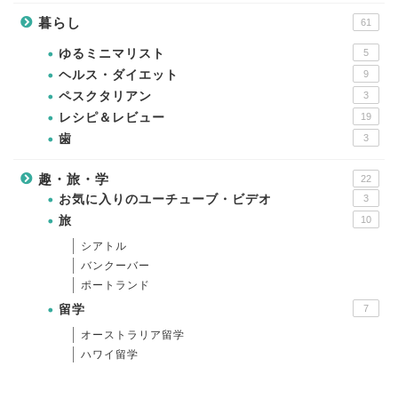
暮らし
61
ゆるミニマリスト
5
ヘルス・ダイエット
9
ペスクタリアン
3
レシピ＆レビュー
19
歯
3
趣・旅・学
22
お気に入りのユーチューブ・ビデオ
3
旅
10
シアトル
バンクーバー
ポートランド
留学
7
オーストラリア留学
ハワイ留学