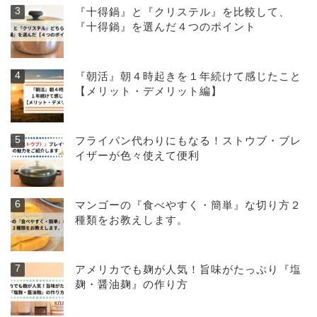
『十得鍋』と『クリステル』を比較して、
『十得鍋』を選んだ４つのポイント
『朝活』朝４時起きを１年続けて感じたこと
【メリット・デメリット編】
フライパン代わりにもなる！ストウブ・ブレ
イザーが色々使えて便利
マンゴーの『食べやすく・簡単』な切り方２
種類をお教えします。
アメリカでも麹が人気！旨味がたっぷり『塩
麹・醤油麹』の作り方