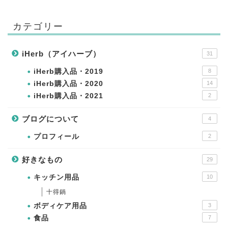
カテゴリー
iHerb（アイハーブ）
31
iHerb購入品・2019
8
iHerb購入品・2020
14
iHerb購入品・2021
2
ブログについて
4
プロフィール
2
好きなもの
29
キッチン用品
10
十得鍋
ボディケア用品
3
食品
7