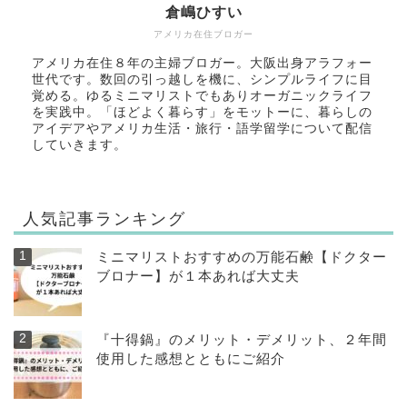
倉嶋ひすい
アメリカ在住ブロガー
アメリカ在住８年の主婦ブロガー。大阪出身アラフォー
世代です。数回の引っ越しを機に、シンプルライフに目
覚める。ゆるミニマリストでもありオーガニックライフ
を実践中。「ほどよく暮らす」をモットーに、暮らしの
アイデアやアメリカ生活・旅行・語学留学について配信
していきます。
人気記事ランキング
ミニマリストおすすめの万能石鹸【ドクター
ブロナー】が１本あれば大丈夫
『十得鍋』のメリット・デメリット、２年間
使用した感想とともにご紹介