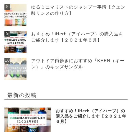
ゆるミニマリストのシャンプー事情【クエン
酸リンスの作り方】
おすすめ！iHerb（アイハーブ）の購入品を
ご紹介します【２０２１年６月】
アウトドア街歩きにおすすめ『KEEN（キー
ン）』のキッズサンダル
最新の投稿
おすすめ！iHerb（アイハーブ）の
購入品をご紹介します【２０２１年
６月】