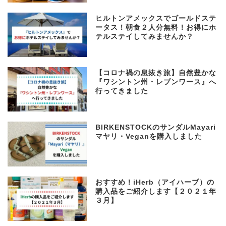
ヒルトンアメックスでゴールドステ
ータス！朝食２人分無料！お得にホ
テルステイしてみませんか？
【コロナ禍の息抜き旅】自然豊かな
『ワシントン州・レブンワース』へ
行ってきました
BIRKENSTOCKのサンダルMayari
マヤリ・Veganを購入しました
おすすめ！iHerb（アイハーブ）の
購入品をご紹介します【２０２１年
３月】