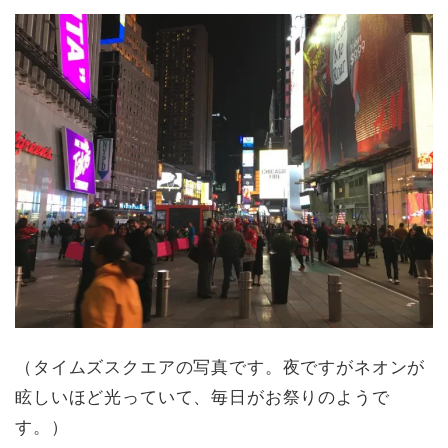
（タイムズスクエアの写真です。夜ですがネオンが
眩しいほど光っていて、毎日がお祭りのようで
す。）