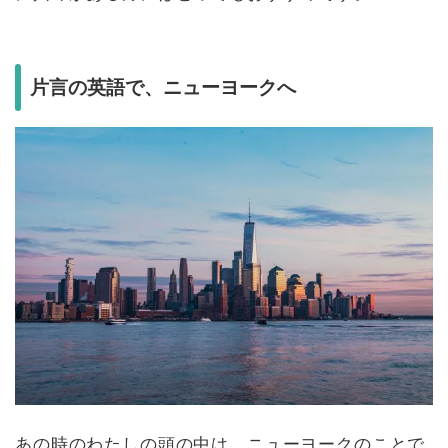
片言の英語で、ニューヨークへ
あの時のわたしの頭の中は、
ニューヨークのことで