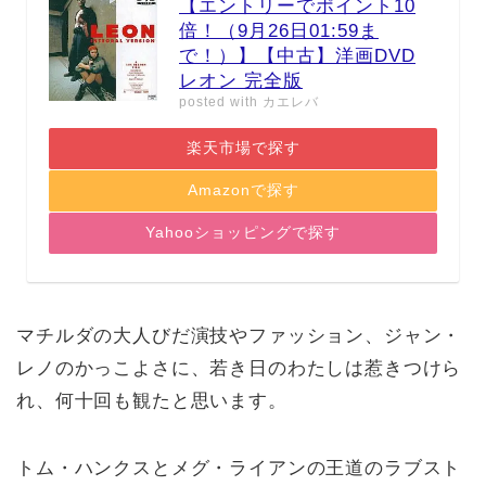
【エントリーでポイント10
倍！（9月26日01:59ま
で！）】【中古】洋画DVD
レオン 完全版
posted with
カエレバ
楽天市場で探す
Amazonで探す
Yahooショッピングで探す
マチルダの大人びだ演技やファッション、ジャン・
レノのかっこよさに、若き日のわたしは惹きつけら
れ、何十回も観たと思います。
トム・ハンクスとメグ・ライアンの王道のラブスト