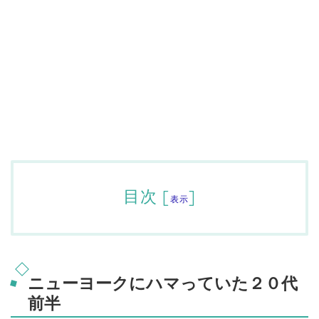
目次
[
]
表示
ニューヨークにハマっていた２０代
前半