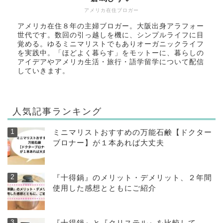
アメリカ在住ブロガー
アメリカ在住８年の主婦ブロガー。大阪出身アラフォー
世代です。数回の引っ越しを機に、シンプルライフに目
覚める。ゆるミニマリストでもありオーガニックライフ
を実践中。「ほどよく暮らす」をモットーに、暮らしの
アイデアやアメリカ生活・旅行・語学留学について配信
していきます。
人気記事ランキング
ミニマリストおすすめの万能石鹸【ドクター
ブロナー】が１本あれば大丈夫
『十得鍋』のメリット・デメリット、２年間
使用した感想とともにご紹介
『十得鍋』と『クリステル』を比較して、