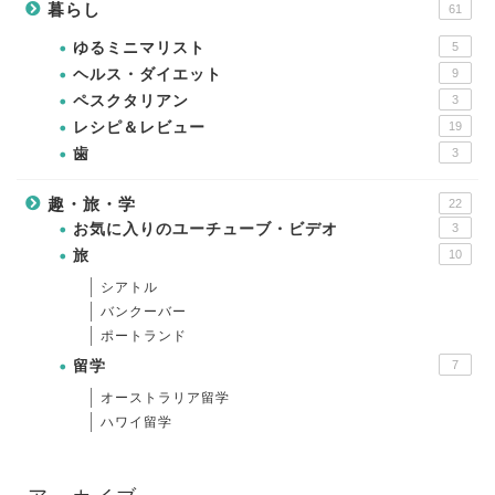
暮らし
61
ゆるミニマリスト
5
ヘルス・ダイエット
9
ペスクタリアン
3
レシピ＆レビュー
19
歯
3
趣・旅・学
22
お気に入りのユーチューブ・ビデオ
3
旅
10
シアトル
バンクーバー
ポートランド
留学
7
オーストラリア留学
ハワイ留学