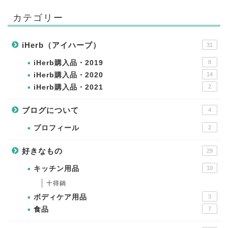
カテゴリー
iHerb（アイハーブ）
31
iHerb購入品・2019
8
iHerb購入品・2020
14
iHerb購入品・2021
2
ブログについて
4
プロフィール
2
好きなもの
29
キッチン用品
10
十得鍋
ボディケア用品
3
食品
7