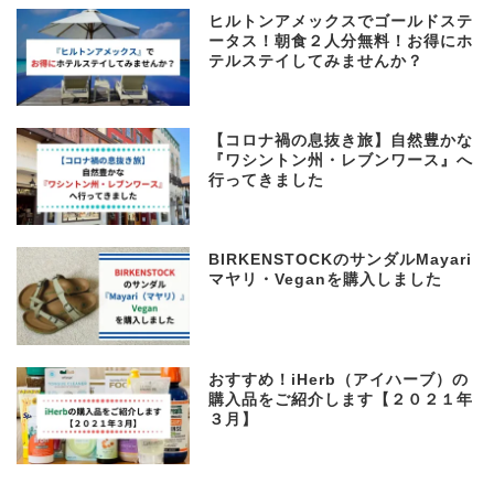
ヒルトンアメックスでゴールドステ
ータス！朝食２人分無料！お得にホ
テルステイしてみませんか？
【コロナ禍の息抜き旅】自然豊かな
『ワシントン州・レブンワース』へ
行ってきました
BIRKENSTOCKのサンダルMayari
マヤリ・Veganを購入しました
おすすめ！iHerb（アイハーブ）の
購入品をご紹介します【２０２１年
３月】