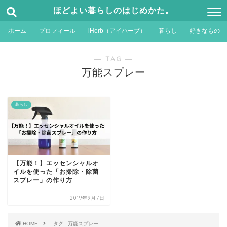
ほどよい暮らしのはじめかた。
ホーム
プロフィール
iHerb（アイハーブ）
暮らし
好きなもの
― TAG ―
万能スプレー
暮らし
【万能！】エッセンシャルオ
イルを使った「お掃除・除菌
スプレー」の作り方
2019年9月7日
HOME
タグ : 万能スプレー