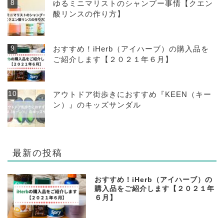
ゆるミニマリストのシャンプー事情【クエン
酸リンスの作り方】
おすすめ！iHerb（アイハーブ）の購入品を
ご紹介します【２０２１年６月】
アウトドア街歩きにおすすめ『KEEN（キー
ン）』のキッズサンダル
最新の投稿
おすすめ！iHerb（アイハーブ）の
購入品をご紹介します【２０２１年
６月】