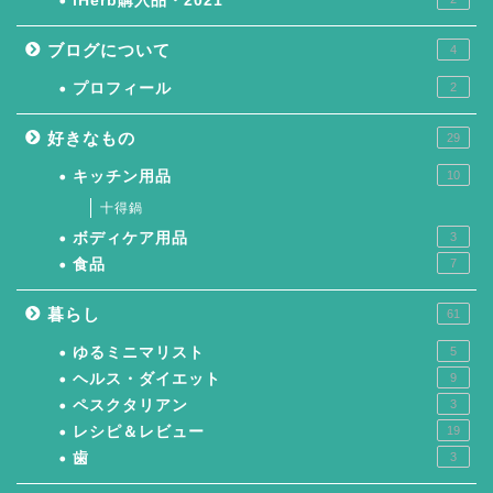
iHerb購入品・2021
ブログについて
4
プロフィール
2
好きなもの
29
キッチン用品
10
十得鍋
ボディケア用品
3
食品
7
暮らし
61
ゆるミニマリスト
5
ヘルス・ダイエット
9
ペスクタリアン
3
レシピ＆レビュー
19
歯
3